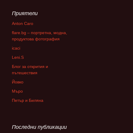
Приятели
Anton Caro
flare.bg – портретна, модна,
продуктова фотография
icaci
Leni.S
Блог за открития и
пътешествия
Йовко
Мъро
Петър и Биляна
Последни публикации