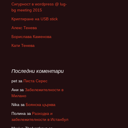
Сигурност в wordpress @ lug-
bg meeting 2015
Криптиране на USB stick
Алекс Тенева
Борислава Каменова
Кати Тенева
Последни коментари
pet
за
Писта Серес
Ани
за
Забележителности в
Милано
Nika
за
Боянска църква
Полина
за
Разходка и
забележителности в Истанбул