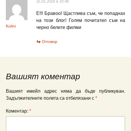
25.01.2018 в 10:48
Е!!! Бравоо! Щастлива съм, че попаднах
на този блог! Голям почитател съм на
Kolini
черно белите филми
Отговор
Вашият коментар
Вашият имейл адрес няма да бъде публикуван.
Задължителните полета са отбелязани с
*
Коментар:
*