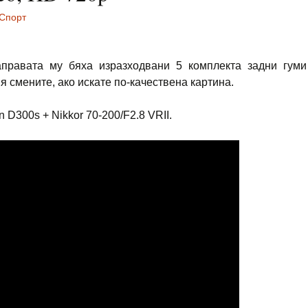
Спорт
правата му бяха изразходвани 5 комплекта задни гуми
я смените, ако искате по-качествена картина.
n D300s + Nikkor 70-200/F2.8 VRII.