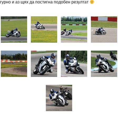
игурно и аз щях да постигна подобен резултат