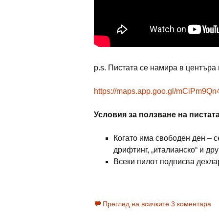
p.s. Пистата се намира в центъра 
https://maps.app.goo.gl/mCiPm9Q
Условия за ползване на пистат
Когато има свободен ден – се
дрифтинг, „италианско“ и др
Всеки пилот подписва деклар
Преглед на всичките 3 коментара