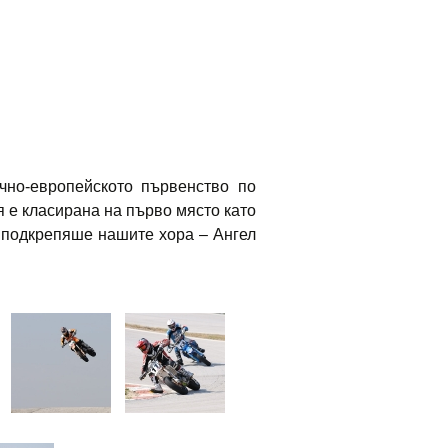
чно-европейското първенство по
 е класирана на първо място като
а подкрепяше нашите хора – Ангел