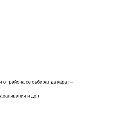
и от района се събират да карат –
аранявания и др.)