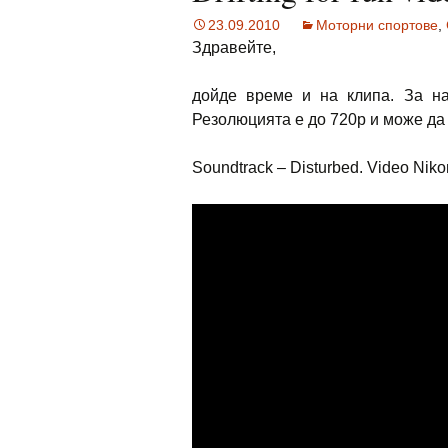
23.09.2010
Моторни спортове
,
Здравейте,
дойде време и на клипа. За на
Резолюцията е до 720p и може да 
Soundtrack – Disturbed. Video Niko