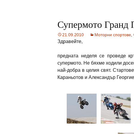
Супермото Гранд 
21.09.2010
Моторни спортове
,
Здравейте,
предната неделя се проведе кр
супермото. Не бяхме ходили досе
най-добра в целия свят. Стартов
Караньотов и Александър Георгиев