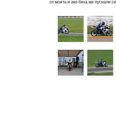
от моята и ако бяха ме пуснали с