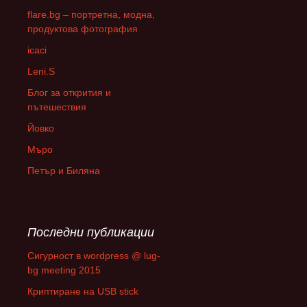
flare.bg – портретна, модна,
продуктова фотография
icaci
Leni.S
Блог за открития и
пътешествия
Йовко
Мъро
Петър и Биляна
Последни публикации
Сигурност в wordpress @ lug-
bg meeting 2015
Криптиране на USB stick