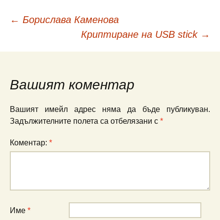
←
Борислава Каменова
Навигация
Криптиране на USB stick
→
в
публикациите
Вашият коментар
Вашият имейл адрес няма да бъде публикуван.
Задължителните полета са отбелязани с
*
Коментар:
*
Име
*