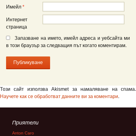
Имейл
*
Интернет
страница
Запазване на името, имейл адреса и уебсайта ми
в този браузър за следващия път когато коментирам.
Този сайт използва Akismet за намаляване на спама.
Научете как се обработват данните ви за коментари
.
Приятели
Anton Caro