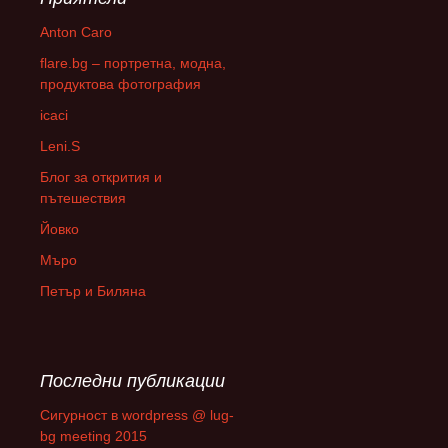
Anton Caro
flare.bg – портретна, модна,
продуктова фотография
icaci
Leni.S
Блог за открития и
пътешествия
Йовко
Мъро
Петър и Биляна
Последни публикации
Сигурност в wordpress @ lug-
bg meeting 2015