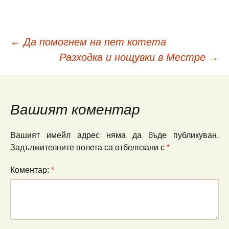
←
Да помогнем на пет котета
Навигация
Разходка и нощувки в Местре
→
в
публикациите
Вашият коментар
Вашият имейл адрес няма да бъде публикуван.
Задължителните полета са отбелязани с
*
Коментар:
*