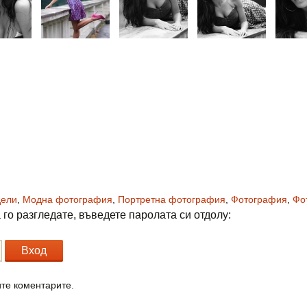
ели
,
Модна фотография
,
Портретна фотография
,
Фотография
,
Фо
го разгледате, въведете паролата си отдолу:
ите коментарите.