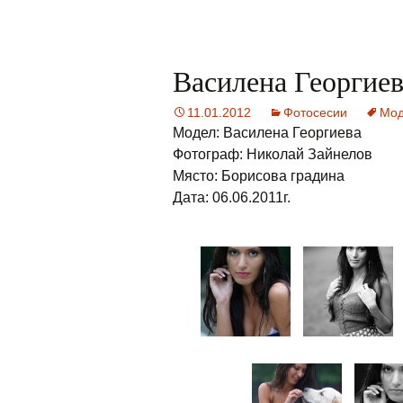
Василена Георгиев
11.01.2012
Фотосесии
Мод
Модел: Василена Георгиева
Фотограф: Николай Зайнелов
Място: Борисова градина
Дата: 06.06.2011г.