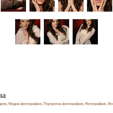
ва
ели
,
Модна фотография
,
Портретна фотография
,
Фотография
,
Фо