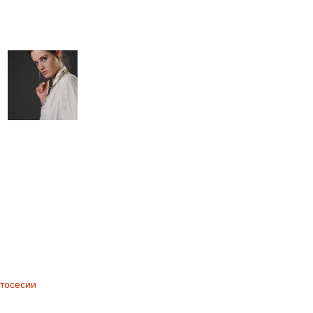
тосесии