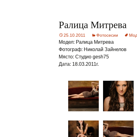
Ралица Митрева
25.10.2011
Фотосесии
Мод
Модел: Ралица Митрева
Фотограф: Николай Зайнелов
Място: Студио gesh75
Дата: 18.03.2011г.