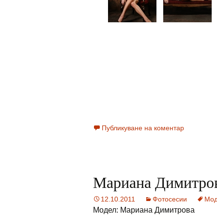
Публикуване на коментар
Мариана Димитро
12.10.2011
Фотосесии
Мод
Модел: Мариана Димитрова