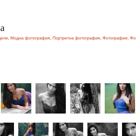
а
ели
,
Модна фотография
,
Портретна фотография
,
Фотография
,
Фо