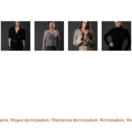
дели
,
Модна фотография
,
Портретна фотография
,
Фотография
,
Фо