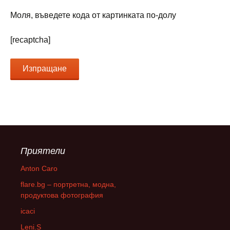
Моля, въведете кода от картинката по-долу
[recaptcha]
Приятели
Anton Caro
flare.bg – портретна, модна,
продуктова фотография
icaci
Leni.S